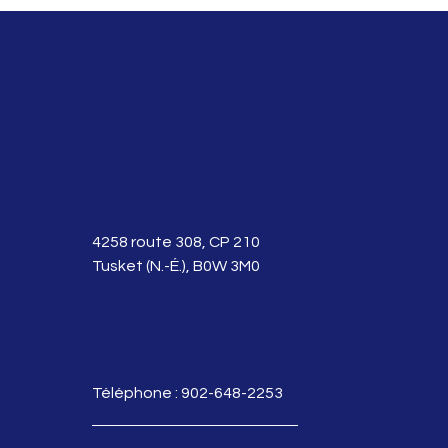
4258 route 308, CP 210
Tusket (N.-É.), B0W 3M0
Téléphone : 902-648-2253