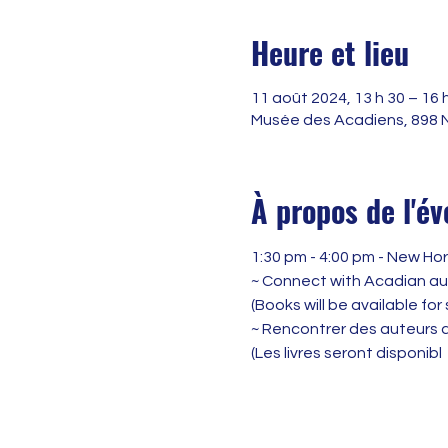
Heure et lieu
11 août 2024, 13 h 30 – 16 
Musée des Acadiens, 898 
À propos de l'é
1:30 pm - 4:00 pm - New Hori
~ Connect with Acadian au
(Books will be available for 
~ Rencontrer des auteurs a
(Les livres seront disponibl