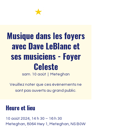
Musique dans les foyers
avec Dave LeBlanc et
ses musiciens - Foyer
Celeste
sam. 10 août
  |  
Meteghan
Veuillez noter que ces événements ne
sont pas ouverts au grand public.
Heure et lieu
10 août 2024, 14 h 30 – 16 h 30
Meteghan, 8064 Hwy 1, Meteghan, NS B0W