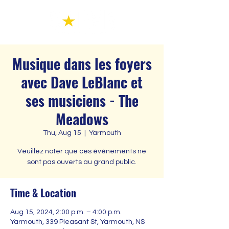
Musique dans les foyers
avec Dave LeBlanc et
ses musiciens - The
Meadows
Thu, Aug 15
  |  
Yarmouth
Veuillez noter que ces événements ne
sont pas ouverts au grand public.
Time & Location
Aug 15, 2024, 2:00 p.m. – 4:00 p.m.
Yarmouth, 339 Pleasant St, Yarmouth, NS