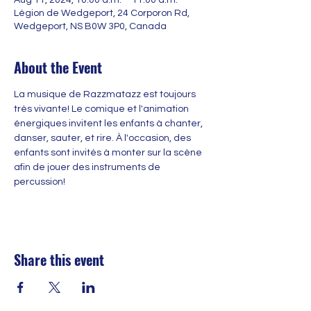
Aug 11, 2024, 10:00 a.m. – 11:00 a.m.
Légion de Wedgeport, 24 Corporon Rd,
Wedgeport, NS B0W 3P0, Canada
About the Event
La musique de Razzmatazz est toujours 
très vivante! Le comique et l'animation 
énergiques invitent les enfants à chanter, 
danser, sauter, et rire. À l'occasion, des 
enfants sont invités à monter sur la scène 
afin de jouer des instruments de 
percussion!
Share this event