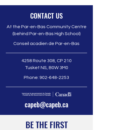
CONTACT US
At the Par-en-Bas Community Centre
(behind Par-en-Bas High School)
Conseil acadien de Par-en-Bas
4258 Route 308, CP 210
Tusket NS, B0W 3M0
Phone:
902-648-2253
capeb@capeb.ca
BE THE FIRST