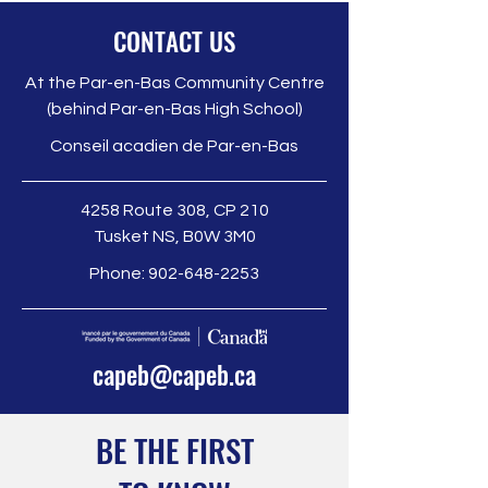
CONTACT US
At the Par-en-Bas Community Centre
(behind Par-en-Bas High School)
Conseil acadien de Par-en-Bas
4258 Route 308, CP 210
Tusket NS, B0W 3M0
Phone:
902-648-2253
capeb@capeb.ca
BE THE FIRST