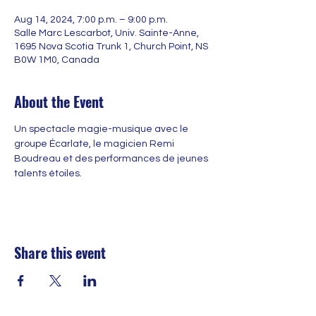
Aug 14, 2024, 7:00 p.m. – 9:00 p.m.
Salle Marc Lescarbot, Univ. Sainte-Anne,
1695 Nova Scotia Trunk 1, Church Point, NS
B0W 1M0, Canada
About the Event
Un spectacle magie-musique avec le 
groupe Écarlate, le magicien Remi 
Boudreau et des performances de jeunes 
talents étoiles.
Share this event